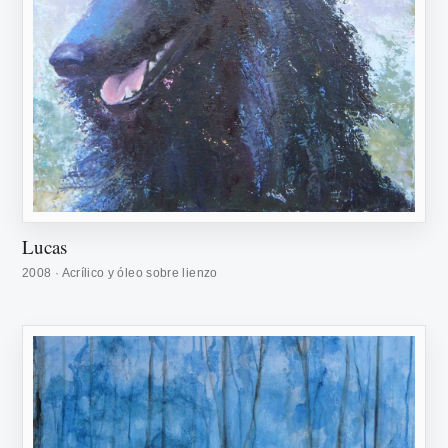
Lucas
2008 · Acrílico y óleo sobre lienzo