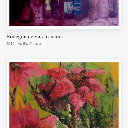
Bodegón de vino canario
2015 · Acrílico/lienzo