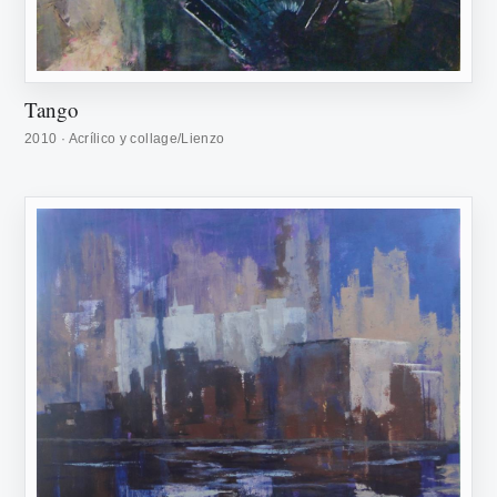
Tango
2010 · Acrílico y collage/Lienzo