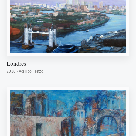
Londres
2016 · Acrílico/lienzo