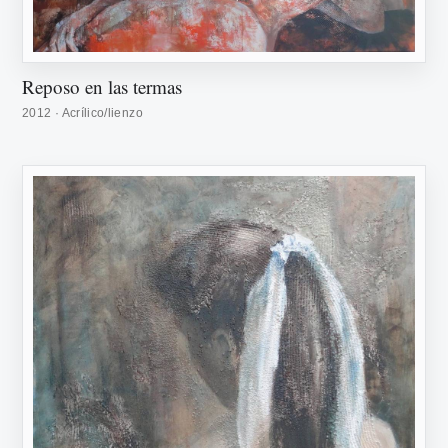
Reposo en las termas
2012 · Acrílico/lienzo