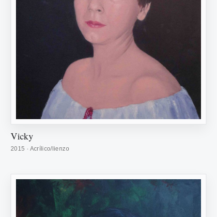
Vicky
2015 · Acrílico/lienzo