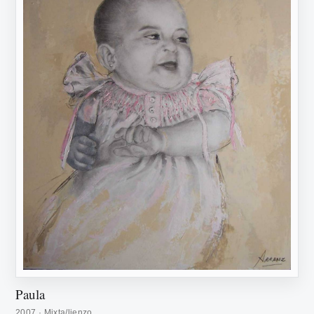
Paula
2007 · Mixta/lienzo