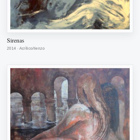
Sirenas
2014 · Acrílico/lienzo