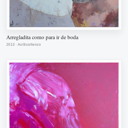
Arregladita como para ir de boda
2013 · Acrílico/lienzo