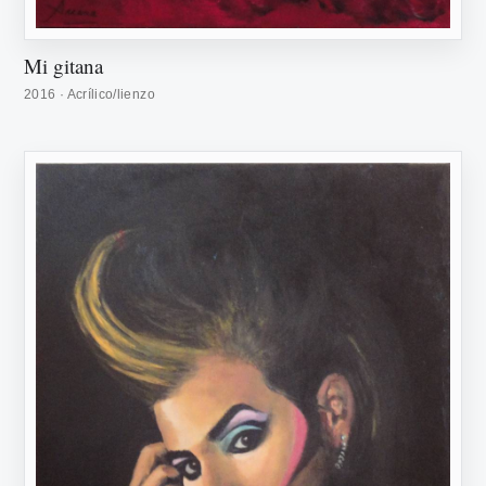
Mi gitana
2016 · Acrílico/lienzo