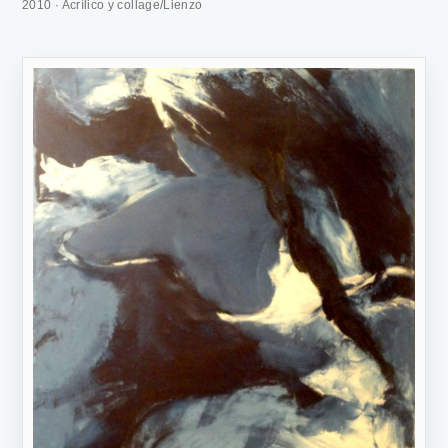
2010 · Acrílico y collage/Lienzo