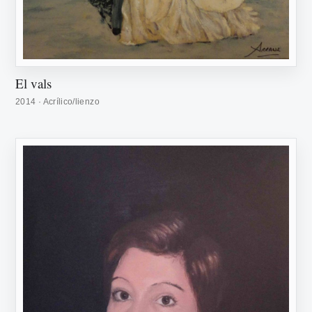
El vals
2014 · Acrílico/lienzo