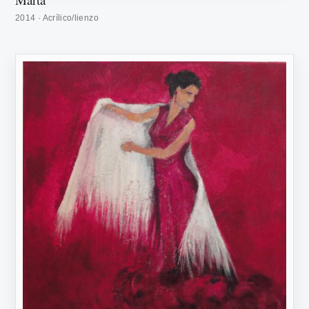
2014 · Acrílico/lienzo