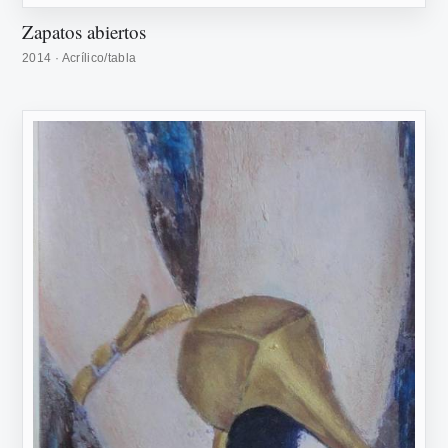
Zapatos abiertos
2014 · Acrílico/tabla