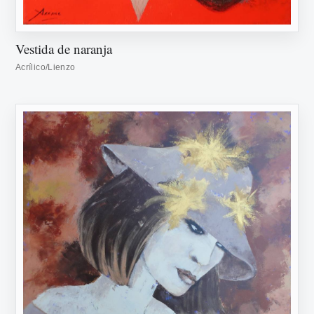
Vestida de naranja
Acrílico/Lienzo