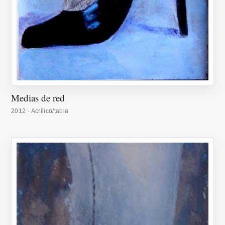
Medias de red
2012 · Acrílico/tabla