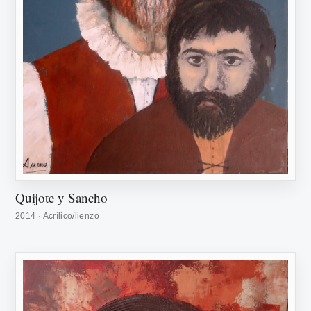
Quijote y Sancho
2014 · Acrílico/lienzo