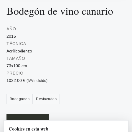
Bodegón de vino canario
AÑO
2015
TÉCNICA
Acrílico/lienzo
TAMAÑO
73x100 cm
PRECIO
1022.00 €
(IVA incluido)
Bodegones
Destacados
Añadir a la cesta
Cookies en esta web