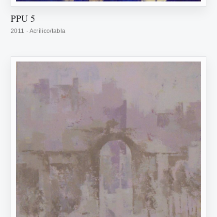
PPU 5
2011 · Acrílico/tabla