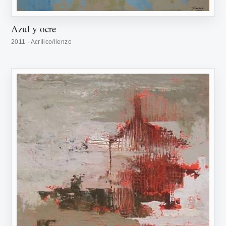
Azul y ocre
2011 · Acrílico/lienzo