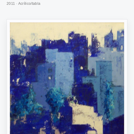
2011 · Acrílico/tabla