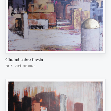
Ciudad sobre fucsia
2015 · Acrílico/lienzo