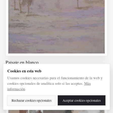
Paisaje en blanco
2011 · Acrílico/lienzo
Cookies en esta web
Usamos cookies necesarias para el funcionamiento de la web y
cookies opcionales de analítica solo si las aceptas.
Más
información
Rechazar cookies opcionales
Aceptar cookies opcionales