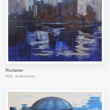
Nocturno
2015 · Acrílico/lienzo