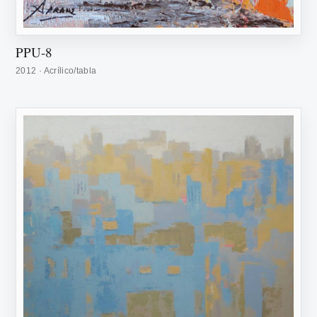
PPU-8
2012 · Acrílico/tabla