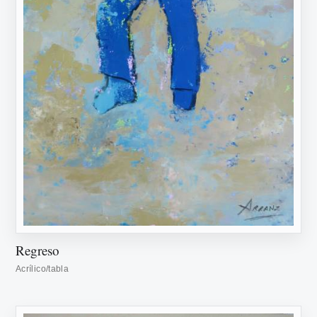
Regreso
Acrílico/tabla