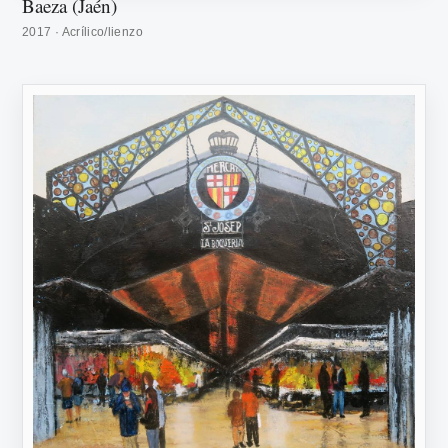
Baeza (Jaén)
2017 · Acrílico/lienzo