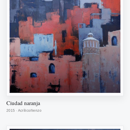
Ciudad naranja
2015 · Acrílico/lienzo