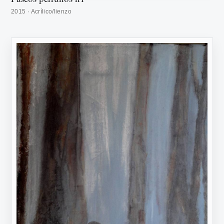
2015 · Acrílico/lienzo