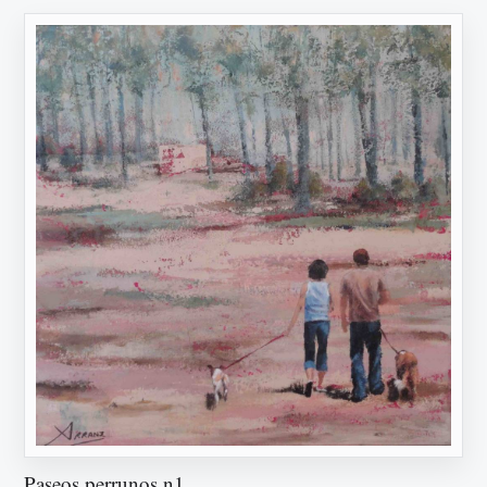
Paseos perrunos n1