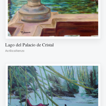
Lago del Palacio de Cristal
Acrílico/lienzo