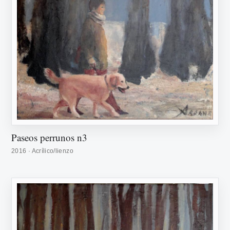
Paseos perrunos n3
2016 · Acrílico/lienzo