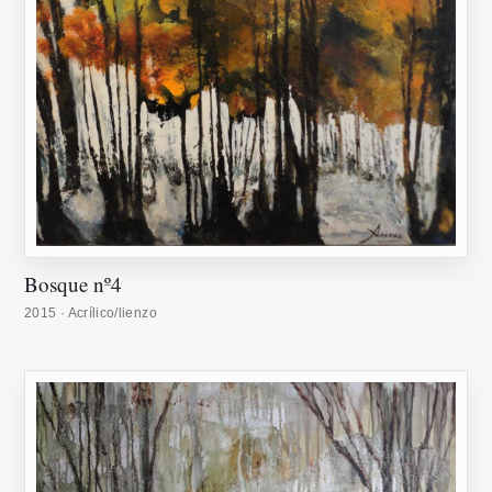
Bosque nº4
2015 · Acrílico/lienzo