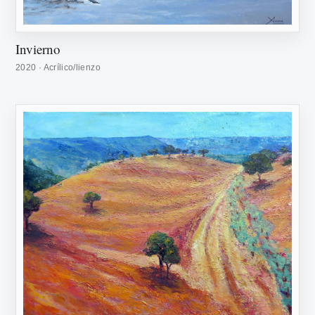
Invierno
2020 · Acrílico/lienzo