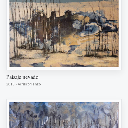
Paisaje nevado
2015 · Acrílico/lienzo