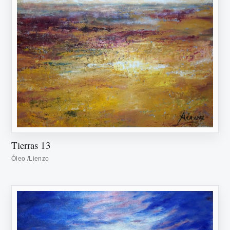
Tierras 13
Óleo /Lienzo