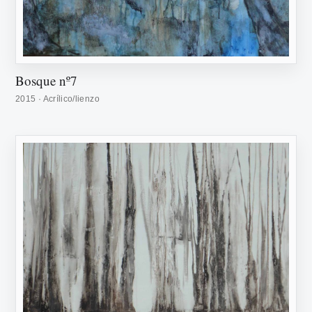
Bosque nº7
2015 · Acrílico/lienzo