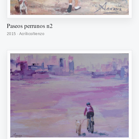
Paseos perrunos n2
2015 · Acrílico/lienzo