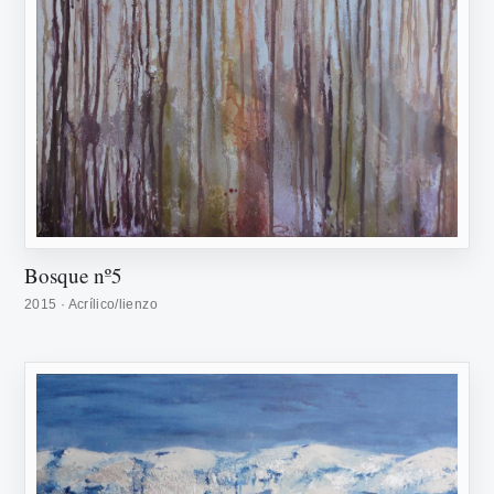
Bosque nº5
2015 · Acrílico/lienzo