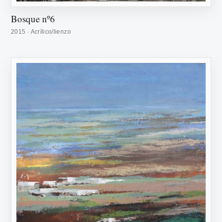
Bosque nº6
2015 · Acrílico/lienzo