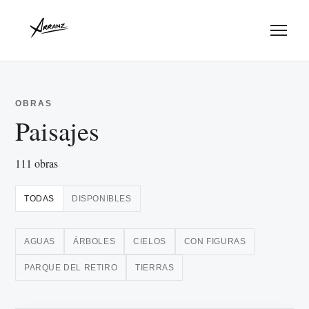
Menu
OBRAS
Paisajes
111 obras
TODAS
DISPONIBLES
AGUAS
ÁRBOLES
CIELOS
CON FIGURAS
PARQUE DEL RETIRO
TIERRAS