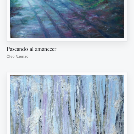
Paseando al amanecer
Óleo /Lienzo