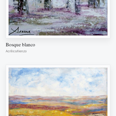
Bosque blanco
Acrílico/lienzo